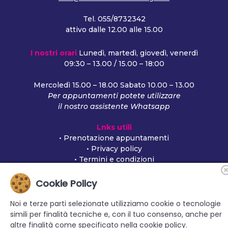
Tel.
055/8732342
attivo dalle 12.00 alle 15.00
I nostri orari
Lunedì, martedì, giovedì, venerdì
09:30 – 13.00 / 15.00 – 18:00
Mercoledì 15.00 – 18.00 Sabato 10.00 – 13.00
Per appuntamenti potete utilizzare
il nostro assistente Whatsapp
Lnks utili
•
Prenotazione appuntamenti
•
Privacy policy
•
Termini e condizioni
Cookie Policy
Seguici su
Noi e terze parti selezionate utilizziamo cookie o tecnologie
simili per finalità tecniche e, con il tuo consenso, anche per
altre finalità come specificato nella cookie policy.