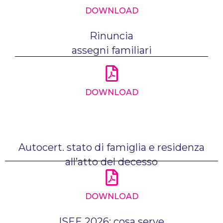
DOWNLOAD
Rinuncia
assegni familiari
DOWNLOAD
Autocert. stato di famiglia e residenza
all’atto del decesso
DOWNLOAD
ISEE 2026: cosa serve