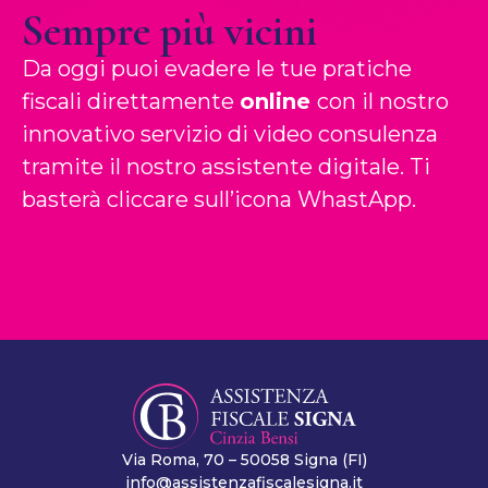
Sempre più vicini
Da oggi puoi evadere le tue pratiche
fiscali direttamente
o
nline
con il nostro
innovativo servizio di video consulenza
t
ramite il nostro assistente digitale. Ti
basterà cliccare sull’icona WhastApp.
Via Roma, 70 – 50058 Signa (FI)
info@assistenzafiscalesigna.it