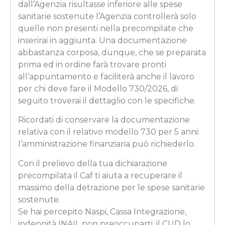
dall’Agenzia risultasse inferiore alle spese
sanitarie sostenute l’Agenzia controllerà solo
quelle non presenti nella precompilate che
inserirai in aggiunta. Una documentazione
abbastanza corposa, dunque, che se preparata
prima ed in ordine farà trovare pronti
all’appuntamento e faciliterà anche il lavoro
per chi deve fare il Modello 730/2026, di
seguito troverai il dettaglio con le specifiche.
Ricordati di conservare la documentazione
relativa con il relativo modello 730 per 5 anni:
l’amministrazione finanziaria può richiederlo.
Con il prelievo della tua dichiarazione
precompilata il Caf ti aiuta a recuperare il
massimo della detrazione per le spese sanitarie
sostenute.
Se hai percepito Naspi, Cassa Integrazione,
indennità INAIL non preoccuparti, il CUD lo