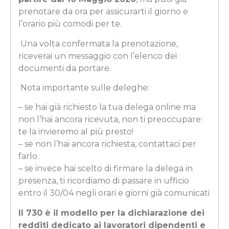
prenotare da ora per assicurarti il giorno e
l’orario più comodi per te.
Una volta confermata la prenotazione,
riceverai un messaggio con l’elenco dei
documenti da portare.
Nota importante sulle deleghe:
– se hai già richiesto la tua delega online ma
non l’hai ancora ricevuta, non ti preoccupare:
te la invieremo al più presto!
– se non l’hai ancora richiesta, contattaci per
farlo.
– se invece hai scelto di firmare la delega in
presenza, ti ricordiamo di passare in ufficio
entro il 30/04 negli orari e giorni già comunicati
Il 730 è il modello per la dichiarazione dei
redditi dedicato ai lavoratori dipendenti e